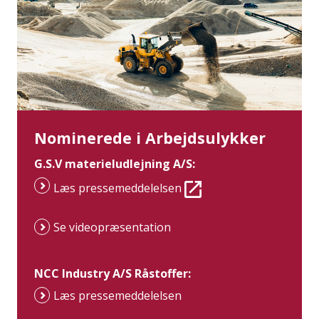
Nominerede i Arbejdsulykker
G.S.V materieludlejning A/S:
Læs pressemeddelelsen
Se videopræsentation
NCC Industry A/S Råstoffer:
Læs pressemeddelelsen