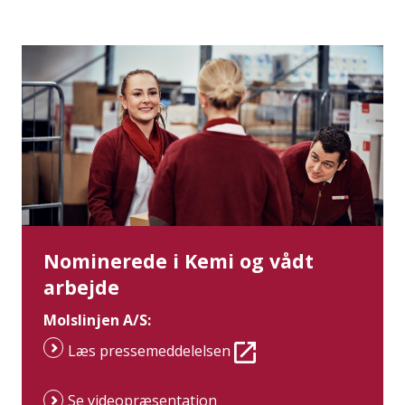
Nominerede i Kemi og vådt
arbejde
Molslinjen A/S:
Læs pressemeddelelsen
Se videopræsentation