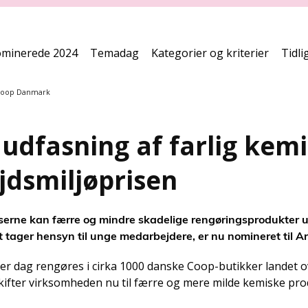
minerede 2024
Temadag
Kategorier og kriterier
Tidli
oop Danmark
udfasning af farlig kemi
jdsmiljøprisen
sserne kan færre og mindre skadelige rengøringsprodukter
 tager hensyn til unge medarbejdere, er nu nomineret til A
hver dag rengøres i cirka 1000 danske Coop-butikker landet 
 skifter virksomheden nu til færre og mere milde kemiske pro