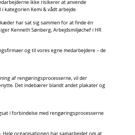
edarbejderne ikke risikerer at anvende
 i kategorien Kemi & vådt arbejde.
 kæder har sat sig sammen for at finde én
 siger Kenneth Sønberg, Arbejdsmiljøchef i HR
ringsfirmaer og til vores egne medarbejdere – de
ning af rengøringsprocesserne, vil der
nytte. Det indebærer blandt andet plakater og
gsat i forbindelse med rengøringsprocesserne
ne. Hele organisationen har samarbejdet om at