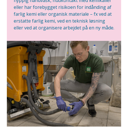
hyppig håndvask, hudkontakt med kemikalier
eller har forebygget risikoen for indånding af
farlig kemi eller organisk materiale – fx ved at
erstatte farlig kemi, ved en teknisk løsning
eller ved at organisere arbejdet på en ny måde.