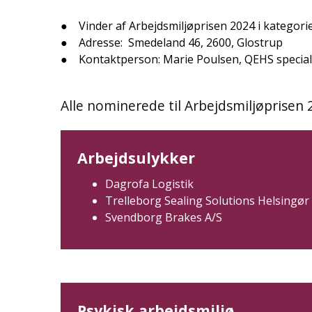
● Vinder af Arbejdsmiljøprisen 2024 i kategor
● Adresse: Smedeland 46, 2600, Glostrup
● Kontaktperson: Marie Poulsen, QEHS specialis
Alle nominerede til Arbejdsmiljøprisen 
Arbejdsulykker
Dagrofa Logistik
Trelleborg Sealing Solutions Helsingør
Svendborg Brakes A/S
Psykisk arbejdsmiljø