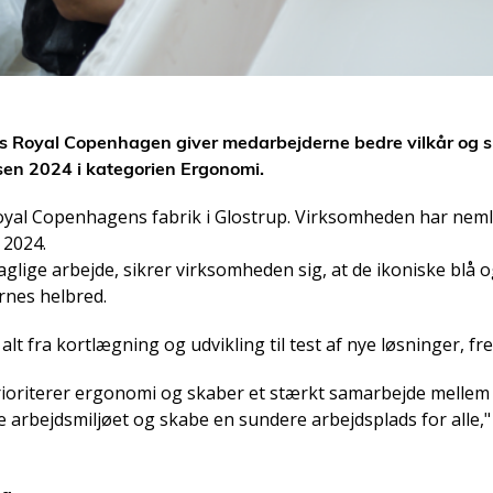
 hos Royal Copenhagen giver medarbejderne bedre vilkår og
sen 2024 i kategorien Ergonomi.
yal Copenhagens fabrik i Glostrup. Virksomheden har nemli
 2024.
t daglige arbejde, sikrer virksomheden sig, at de ikoniske bl
nes helbred.
lt fra kortlægning og udvikling til test af nye løsninger, f
rioriterer ergonomi og skaber et stærkt samarbejde mellem 
e arbejdsmiljøet og skabe en sundere arbejdsplads for alle,"