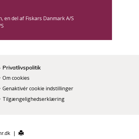
 en del af Fiskars Danmark A/S
/S
Privatlivspolitik
Om cookies
Genaktivér cookie indstillinger
Tilgængelighedserklæring
mr.dk