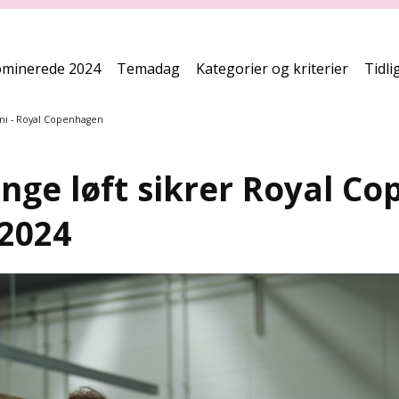
minerede 2024
Temadag
Kategorier og kriterier
Tidli
mi - Royal Copenhagen
unge løft sikrer Royal C
 2024