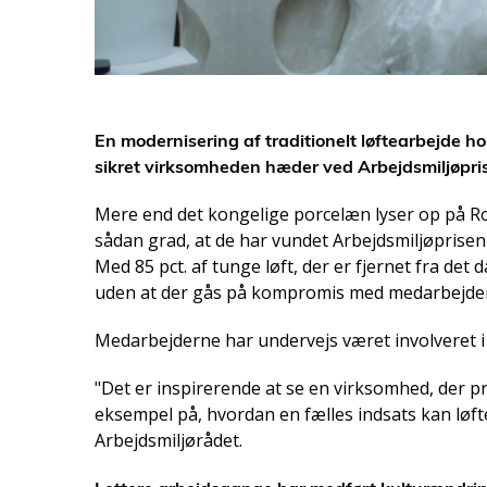
En modernisering af traditionelt løftearbejde
sikret virksomheden hæder ved Arbejdsmiljøpri
Mere end det kongelige porcelæn lyser op på Ro
sådan grad, at de har vundet Arbejdsmiljøprisen
Med 85 pct. af tunge løft, der er fjernet fra de
uden at der gås på kompromis med medarbejder
Medarbejderne har undervejs været involveret i a
"Det er inspirerende at se en virksomhed, der p
eksempel på, hvordan en fælles indsats kan løft
Arbejdsmiljørådet.