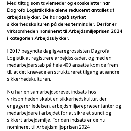
Med tiltag som tavlemøder og exoskeletter har
Dagrofa Logistik ikke alene reduceret antallet af
arbejdsulykker. De har også styrket
sikkerhedskulturen på deres terminaler. Derfor er
virksomheden nomineret til Arbejdsmiljøprisen 2024
i kategorien Arbejdsulykker.
I 2017 begyndte dagligvaregrossisten Dagrofa
Logistik at registrere arbejdsskader, og med en
medarbejderstab på hele 400 ansatte kom de frem
til, at det krævede en struktureret tilgang at ændre
sikkerhedskulturen.
Nu har en samarbejdsdrevet indsats hos
virksomheden skabt en sikkerhedskultur, der
engagerer ledelsen, arbejdsmiljørepræsentanter og
medarbejdere i arbejdet for at sikre et sundt og
sikkert arbejdsmiljø. For den indsats er de nu
nomineret til Arbejdsmiljøprisen 2024.