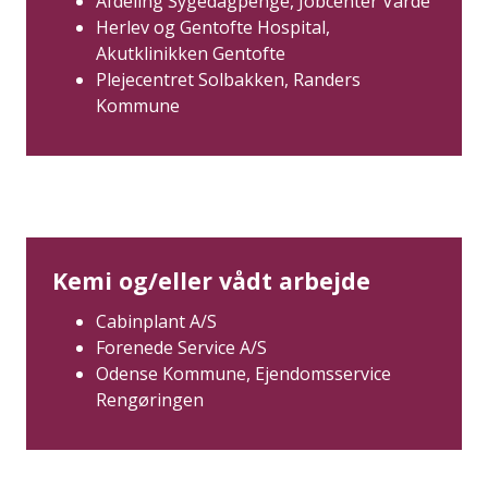
Afdeling Sygedagpenge, Jobcenter Varde
Herlev og Gentofte Hospital,
Akutklinikken Gentofte
Plejecentret Solbakken, Randers
Kommune
Kemi og/eller vådt arbejde
Cabinplant A/S
Forenede Service A/S
Odense Kommune, Ejendomsservice
Rengøringen