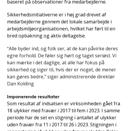
baseret på observationer fra medarbejderne.
Sikkerhedsinitiativerne er i høj grad drevet af
medarbejderne gennem det lokale samarbejde i
arbejdsmiljøorganisationen, hvilket har ført til en
bred opbakning og aktiv deltagelse.
“Alle byder ind, og folk ser, at de kan påvirke deres
egne forhold. De føler sig hørt og taget seriøst. Vi
kan mærke i det daglige, at alle har fokus på
sikkerhed og siger til, hvis der er noget, de mener
kan gøres bedre,” siger administrerende direktør
Dan Kolding
Imponerende resultater
Som resultat af indsatsen er virksomheden gået fra
18 ulykker med fravær i 2017 til fem i 2023. I samme
periode har de set en stigning i antallet af ulykker
uden fravær fra 11 i 2017 til 26 i 2023. Stigningen i