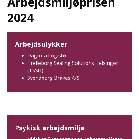
Arbejdsmiljøprisen
2024
Arbejdsulykker
Dagrofa Logistik
Trelleborg Sealing Solutions Helsingør
(TSSH)
Svendborg Brakes A/S
Psykisk arbejdsmiljø