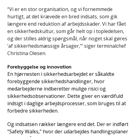
“Vi er en stor organisation, og vi fornemmede
hurtigt, at det krævede en bred indsats, som gik
længere end reduktion af arbejdsskader. Vi har fået
en sikkerhedskultur, som går helt op i topledelsen,
og der stilles aldrig spørgsmål, når noget skal gøres
‘af sikkerhedsmæssige årsager,’” siger terminalchef
Christina Olesen.
Forebyggelse og innovation
En hjørnesten i sikkerhedsarbejdet er såkaldte
forebyggende sikkerhedshandlinger, hvor
medarbejderne indberetter mulige risici og
sikkerhedsobservationer. Dette giver en værdifuld
indsigt i daglige arbejdsprocesser, som bruges til at
forbedre sikkerheden.
Og indsatsen rækker længere end det. Der er indført
“Safety Walks,” hvor der udarbejdes handlingsplaner