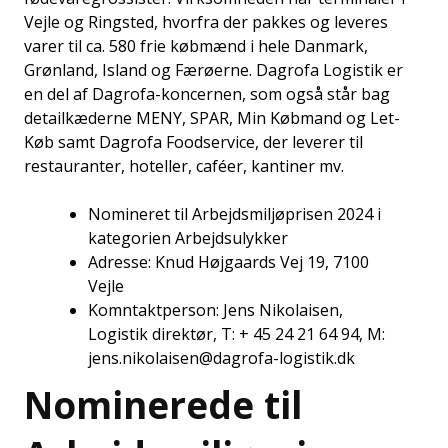
Vejle og Ringsted, hvorfra der pakkes og leveres
varer til ca. 580 frie købmænd i hele Danmark,
Grønland, Island og Færøerne. Dagrofa Logistik er
en del af Dagrofa-koncernen, som også står bag
detailkæderne MENY, SPAR, Min Købmand og Let-
Køb samt Dagrofa Foodservice, der leverer til
restauranter, hoteller, caféer, kantiner mv.
Nomineret til Arbejdsmiljøprisen 2024 i
kategorien Arbejdsulykker
Adresse: Knud Højgaards Vej 19, 7100
Vejle
Komntaktperson: Jens Nikolaisen,
Logistik direktør, T: + 45 24 21 64 94, M:
jens.nikolaisen@dagrofa-logistik.dk
Nominerede til