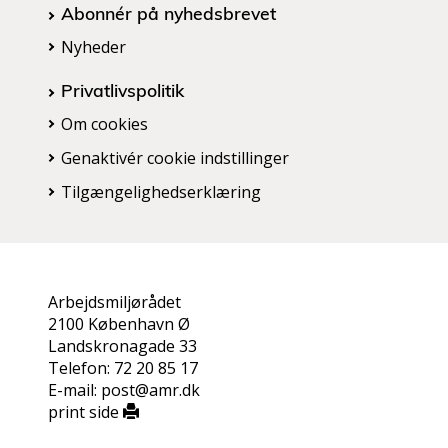
Abonnér på nyhedsbrevet
Nyheder
Privatlivspolitik
Om cookies
Genaktivér cookie indstillinger
Tilgængelighedserklæring
Arbejdsmiljørådet
2100 København Ø
Landskronagade 33
Telefon: 72 20 85 17
E-mail: post@amr.dk
print side