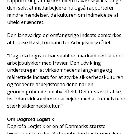
rapportering af ulykker uden fravær skyldes ifølge
dem selv, at medarbejdere nu også rapporterer
mindre hændelser, da kulturen om indmeldelse af
uheld er ændret.
Den langvarige og omfangsrige indsats bemærkes
af Louise Høst, formand for Arbejdsmiljørådet:
“Dagrofa Logistik har skabt en markant reduktion i
arbejdsulykker med fravær. Den udvikling
understreger, at virksomhedens langvarige og
målrettede indsats for at styrke sikkerhedskulturen
og forbedre arbejdsforholdene har en
gennemgribende positiv effekt. Det er stærkt at se,
hvordan virksomheden arbejder med at fremelske en
stærk sikkerhedskultur.”
Om Dagrofa Logistik
Dagrofa Logistik er en af Danmarks største
fødevaregrossister. Virksomheden har terminaler i